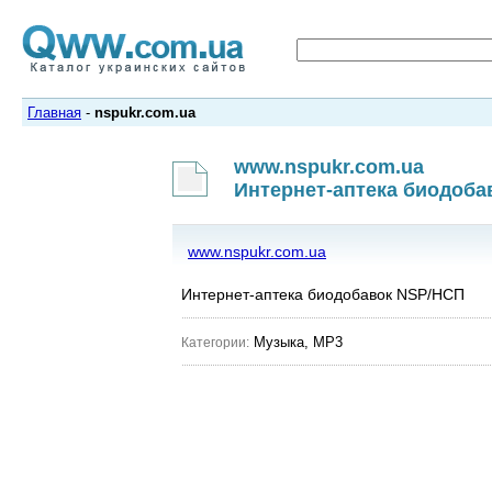
Главная
-
nspukr.com.ua
www.nspukr.com.ua
Интернет-аптека биодоба
www.nspukr.com.ua
Интернет-аптека биодобавок NSP/НСП
Музыка, MP3
Категории: