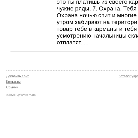
это ты платишь из своего ка
чужие ряды. 7. Охрана. Тебя
Охрана ночью спит и многие 
утром забирают на територи
товар тебе в карманы и тебя
усмотрению начальницы скла
отплатят.....
Добавить сайт
Каталог укр
Контакты
Ссылки
©2026 QWW.com.ua