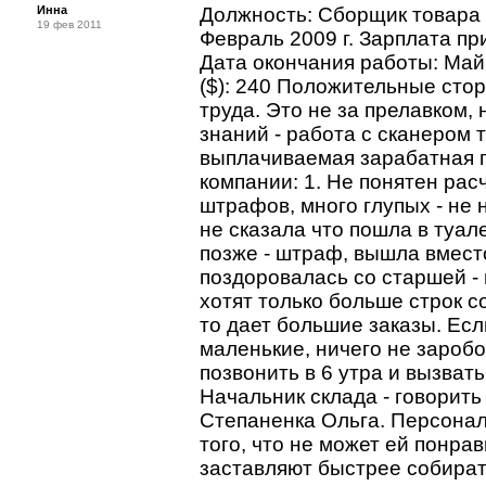
Инна
Должность: Сборщик товара 
19 фев 2011
Февраль 2009 г. Зарплата при
Дата окончания работы: Май 
($): 240 Положительные сто
труда. Это не за прелавком,
знаний - работа с сканером 
выплачиваемая зарабатная 
компании: 1. Не понятен рас
штрафов, много глупых - не 
не сказала что пошла в туал
позже - штраф, вышла вместо
поздоровалась со старшей - 
хотят только больше строк с
то дает большие заказы. Есл
маленькие, ничего не заробо
позвонить в 6 утра и вызвать
Начальник склада - говорить
Степаненка Ольга. Персонал
того, что не может ей понрав
заставляют быстрее собират