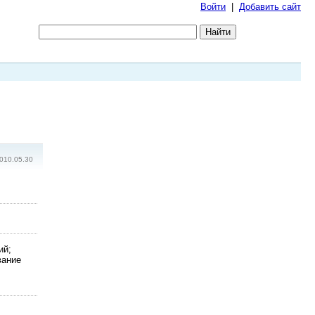
Войти
|
Добавить сайт
010.05.30
ий;
вание