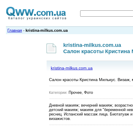
Главная
-
kristina-milkus.com.ua
kristina-milkus.com.ua
Салон красоты Кристина 
kristina-milkus.com.ua
Салон красоты Кристина Милькус. Визаж,
Прочее, Фото
Категории:
Дневной макияж; вечерний макияж; возрастн
детский макияж; макияж для "беременной нев
ресниц. Испанский массаж лица. Биотатуаж 
визажистов.