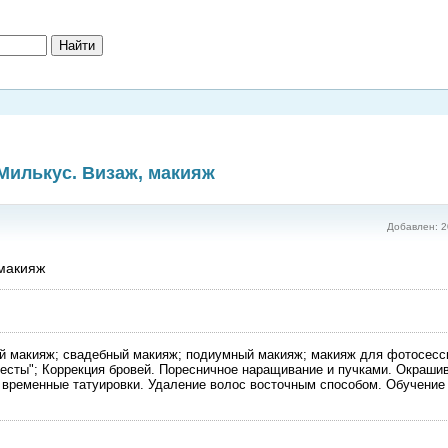
Милькус. Визаж, макияж
Добавлен: 2
 макияж
ой макияж; свадебный макияж; подиумный макияж; макияж для фотосесс
есты"; Коррекция бровей. Поресничное наращивание и пучками. Окраши
и временные татуировки. Удаление волос восточным способом. Обучение