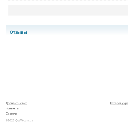
Отзывы
Добавить сайт
Каталог укр
Контакты
Ссылки
©2026 QWW.com.ua