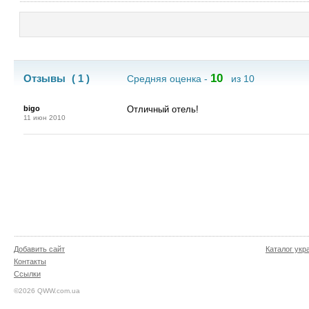
10
Отзывы
( 1 )
Средняя оценка -
из 10
bigo
Отличный отель!
11 июн 2010
Добавить сайт
Каталог укр
Контакты
Ссылки
©2026 QWW.com.ua