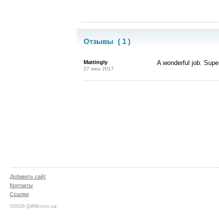
Отзывы
( 1 )
Mattingly
A wonderful job. Super
27 июн 2017
Добавить сайт
Контакты
Ссылки
©2026 QWW.com.ua