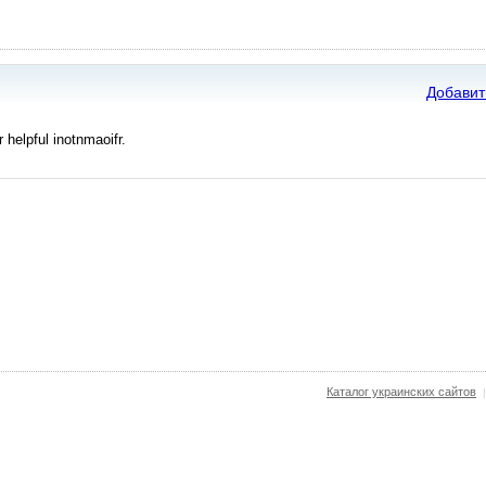
Добавит
 helpful inotnmaoifr.
Каталог украинских сайтов