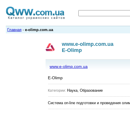
Главная
-
e-olimp.com.ua
www.e-olimp.com.ua
E-Olimp
www.e-olimp.com.ua
E-Olimp
Наука, Образование
Категории:
Система on-line подготовки и проведения ол