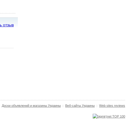
ь отзыв
Доски объявлений и магазины Украины
Веб-сайты Украины
Web sites reviews
|
|
|