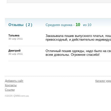
10
Отзывы
( 2 )
Средняя оценка -
из 10
Татьяна
Заказывала пошив выпускного платья, по
30 апр 2011
превосходный, и действительно индивидуа
Дмитрий
Отличный пошив одежды, надо было на сва
30 апр 2011
всем довольны. Огромное спасибо!
Добавить сайт
Каталог укр
Контакты
Ссылки
©2026 QWW.com.ua