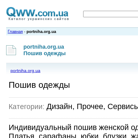
Главная
-
portniha.org.ua
portniha.org.ua
Пошив одежды
portniha.org.ua
Пошив одежды
Дизайн, Прочее, Сервис
Категории:
Индивидуальный пошив женской од
Платья, сарафаны, юбки, блузки, ж