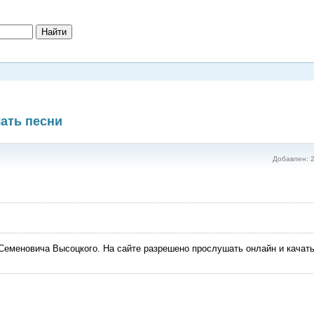
ать песни
Добавлен: 2
еменовича Высоцкого. На сайте разрешено прослушать онлайн и качат