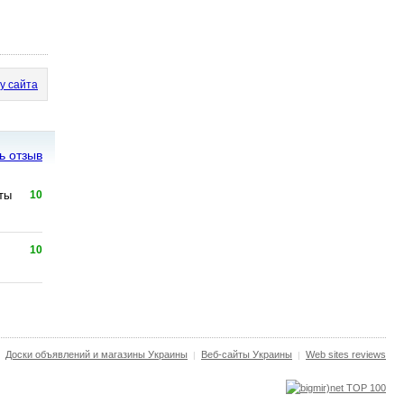
у сайта
ь отзыв
ты
10
10
Доски объявлений и магазины Украины
Веб-сайты Украины
Web sites reviews
|
|
|