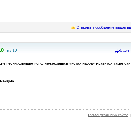
Отправить сообщение владельц
10
из 10
Добавит
ие песни,хорошие исполнение,запись чистая,народу нравится такие сай
омендую
Каталог украинских сайтов