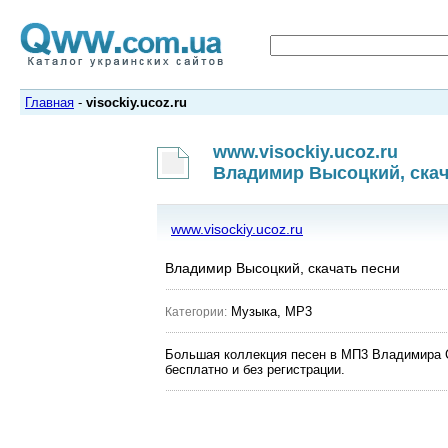
Главная
-
visockiy.ucoz.ru
www.visockiy.ucoz.ru
Владимир Высоцкий, скач
www.visockiy.ucoz.ru
Владимир Высоцкий, скачать песни
Музыка, MP3
Категории:
Большая коллекция песен в МП3 Владимира С
бесплатно и без регистрации.