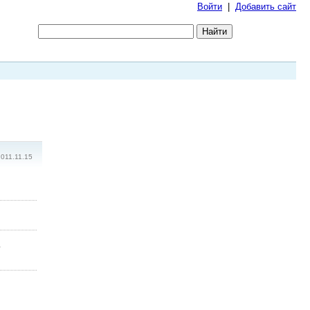
Войти
|
Добавить сайт
011.11.15
ь