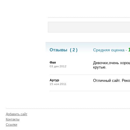
Отзывы
( 2 )
Средняя оценка -
Фая
Девочки,очень хорош
03 дек 2012
крутые.
Артур
Отличный сайт. Рек
15 ноя 2011
Добавить сайт
Контакты
Ссылки