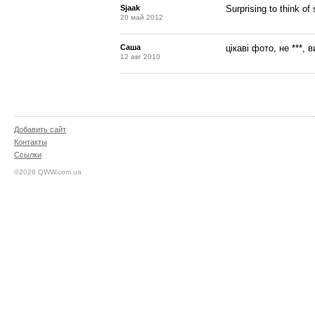
Sjaak
Surprising to think of
20 май 2012
Саша
цікаві фото, не ***,
12 авг 2010
Добавить сайт
Контакты
Ссылки
©2026 QWW.com.ua