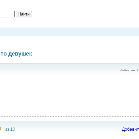
ото девушек
Добавлен: 2
6
из 10
Добавит