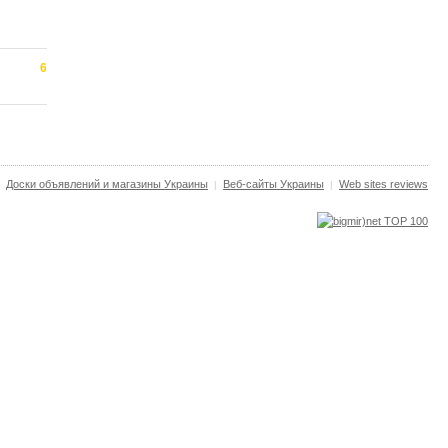
6
Доски объявлений и магазины Украины
Веб-сайты Украины
Web sites reviews
|
|
|