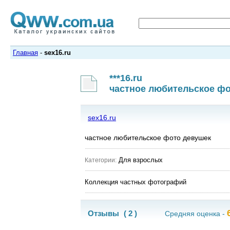
Главная
-
sex16.ru
***16.ru
частное любительское ф
sex16.ru
частное любительское фото девушек
Для взрослых
Категории:
Коллекция частных фотографий
Отзывы
( 2 )
Средняя оценка -