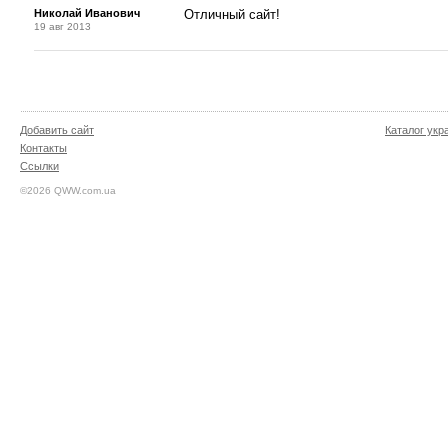
Николай Иванович
Отличный сайт!
19 авг 2013
Добавить сайт
Каталог укр
Контакты
Ссылки
©2026 QWW.com.ua