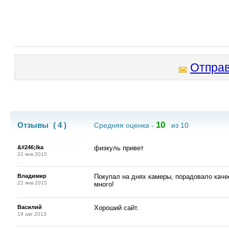
Отправ
10
Отзывы
( 4 )
Средняя оценка -
из 10
&#246;lka
физкуль привет
22 янв 2015
Владимир
Покупал на днях камеры, порадовало каче
22 янв 2015
много!
Василий
Хороший сайт.
19 авг 2013