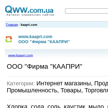
Главная
-
kaapri.com
www.kaapri.com
ООО "Фирма "КААПРИ"
www.kaapri.com
ООО "Фирма "КААПРИ"
Интернет магазины, Прод
Категории:
Промышленность, Товары, Торговл
Хлорка, сода, соль, каустик, мыло