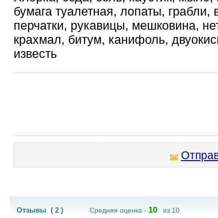
бумага туалетная, лопаты, грабли, 
перчатки, рукавицы, мешковина, не
крахмал, битум, канифоль, двуокись
известь
Отправ
10
Отзывы
( 2 )
Средняя оценка -
из 10