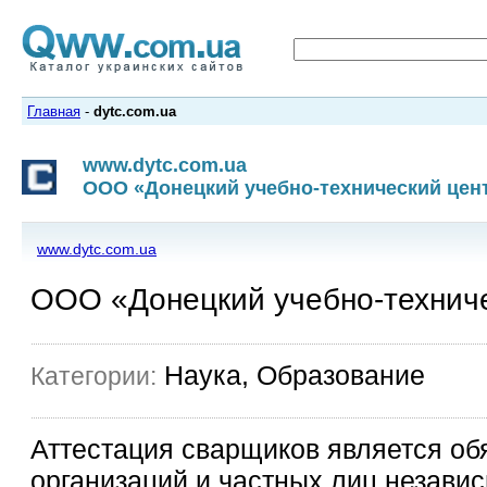
Главная
-
dytc.com.ua
www.dytc.com.ua
ООО «Донецкий учебно-технический цен
www.dytc.com.ua
ООО «Донецкий учебно-технич
Наука, Образование
Категории:
Аттестация сварщиков является об
организаций и частных лиц незави