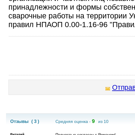
принадлежности и формы собствен
сварочные работы на территории У
правил НПАОП 0.00-1.16-96 "Прави
Отправ
9
Отзывы
( 3 )
Средняя оценка -
из 10
Виталий
Полностью согласен с Романом!