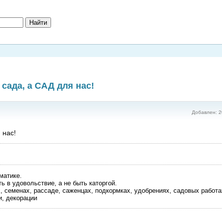
 сада, а САД для нас!
Добавлен: 2
 нас!
матике.
ь в удовольствие, а не быть каторгой.
, семенах, рассаде, саженцах, подкормках, удобрениях, садовых работа
и, декорации