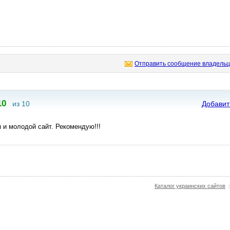
Отправить сообщение владельц
10
из 10
Добавит
 и молодой сайт. Рекомендую!!!
Каталог украинских сайтов