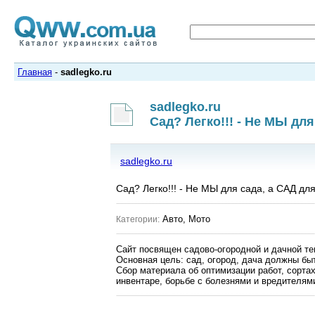
Главная
-
sadlegko.ru
sadlegko.ru
Сад? Легко!!! - Не МЫ для
sadlegko.ru
Сад? Легко!!! - Не МЫ для сада, а САД для
Авто, Мото
Категории:
Сайт посвящен садово-огородной и дачной те
Основная цель: сад, огород, дача должны быт
Сбор материала об оптимизации работ, сортах
инвентаре, борьбе с болезнями и вредителям