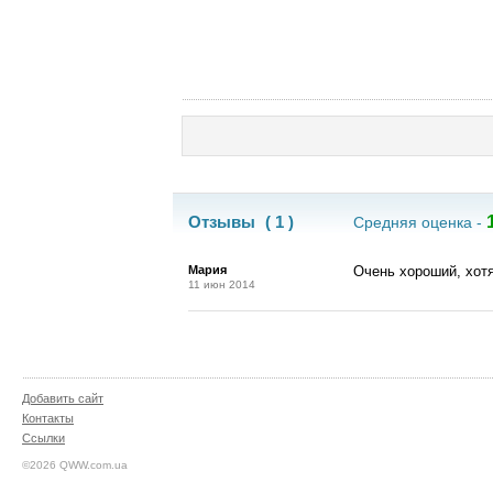
Отзывы
( 1 )
Средняя оценка -
Мария
Очень хороший, хотя
11 июн 2014
Добавить сайт
Контакты
Ссылки
©2026 QWW.com.ua