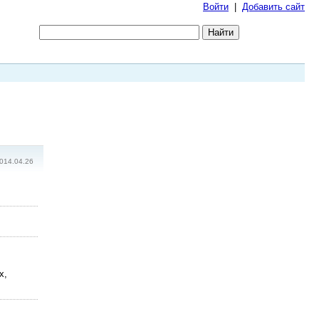
Войти
|
Добавить сайт
014.04.26
х,