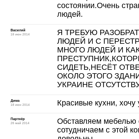
состоянии.Очень стра
людей.
Василий
Я ТРЕБУЮ РАЗОБРА
18 июн 2014
ЛЮДЕЙ И С ПЕРЕСТ
МНОГО ЛЮДЕЙ И КА
ПРЕСТУПНИК,КОТОР
СИДЕТЬ,НЕСЁТ ОТВ
ОКОЛО ЭТОГО ЗДАНИ
УКРАИНЕ ОТСУТСТВУ
Дима
Красивые кухни, хочу 
18 июн 2014
Партнёр
Обставляем мебелью 
26 май 2014
сотудничаем с этой к
довольны.