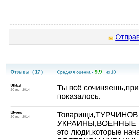
Отправ
9,9
Отзывы
( 17 )
Средняя оценка -
из 10
Ufkbzf
Ты всё сочиняешь,пр
20 июн 2014
показалось.
Шурик
Товарищи,ТУРЧИНО
20 июн 2014
УКРАИНЫ,ВОЕННЫЕ
это люди,которые нач