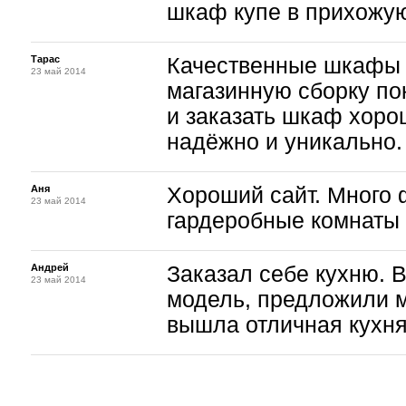
шкаф купе в прихожу
Тарас
Качественные шкафы к
23 май 2014
магазинную сборку по
и заказать шкаф хорош
надёжно и уникально.
Аня
Хороший сайт. Много
23 май 2014
гардеробные комнаты н
Андрей
Заказал себе кухню. 
23 май 2014
модель, предложили м
вышла отличная кухня