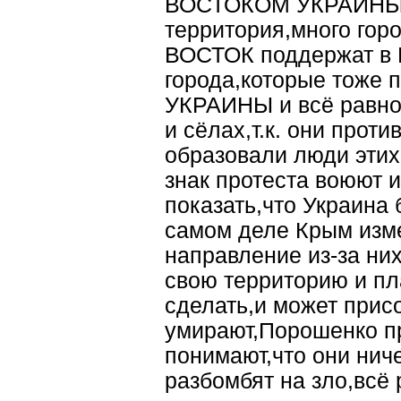
ВОСТОКОМ УКРАИНЫ,а
территория,много гор
ВОСТОК поддержат в
города,которые тоже 
УКРАИНЫ и всё равно
и сёлах,т.к. они про
образовали люди этих 
знак протеста воюют 
показать,что Украина 
самом деле Крым изм
направление из-за них
свою территорию и пл
сделать,и может прис
умирают,Порошенко п
понимают,что они ниче
разбомбят на зло,всё 