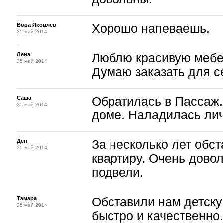
Вова Яковлев
Хорошо напеваешь.
25 май 2014
Лена
Люблю красивую мебел
25 май 2014
Думаю заказать для с
Саша
Обратилась в Пассаж
25 май 2014
доме. Наладилась лич
Ден
За несколько лет обс
25 май 2014
квартиру. Очень довол
подвели.
Тамара
Обставили нам детску
25 май 2014
быстро и качественно.