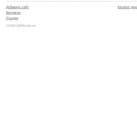
Добавить сайт
Каталог укр
Контакты
Ссылки
©2026 QWW.com.ua