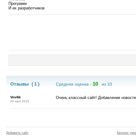
Программ
И их разработчиков
10
Отзывы
( 1 )
Средняя оценка -
из 10
Vov4ik
Очень классный сайт! Добавление новосте
05 июл 2015
Добавить сайт
Каталог укр