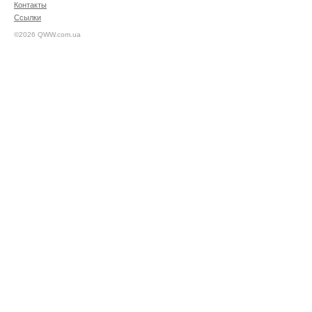
Контакты
Ссылки
©2026 QWW.com.ua