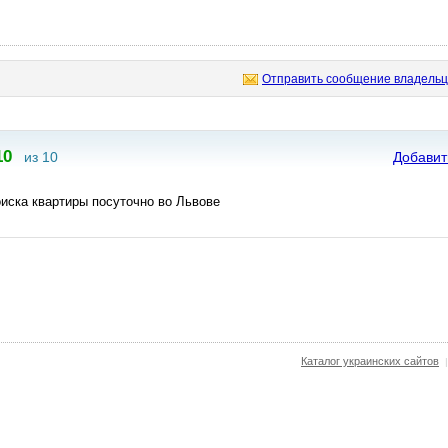
Отправить сообщение владельц
10
из 10
Добавит
иска квартиры посуточно во Львове
Каталог украинских сайтов