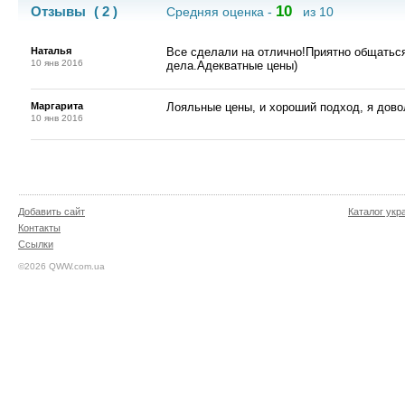
10
Отзывы
( 2 )
Средняя оценка -
из 10
Наталья
Все сделали на отлично!Приятно общаться
10 янв 2016
дела.Адекватные цены)
Маргарита
Лояльные цены, и хороший подход, я дово
10 янв 2016
Добавить сайт
Каталог укр
Контакты
Ссылки
©2026 QWW.com.ua