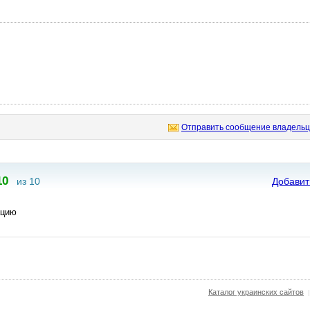
Отправить сообщение владельц
10
из 10
Добавит
ацию
Каталог украинских сайтов