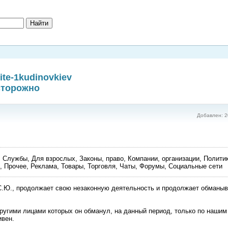
te-1kudinovkiev
сторожно
Добавлен: 2
 Службы, Для взрослых, Законы, право, Компании, организации, Политик
 Прочее, Реклама, Товары, Торговля, Чаты, Форумы, Социальные сети
 С.Ю., продолжает свою незаконную деятельность и продолжает обманыв
ругими лицами которых он обманул, на данный период, только по нашим
ивен.