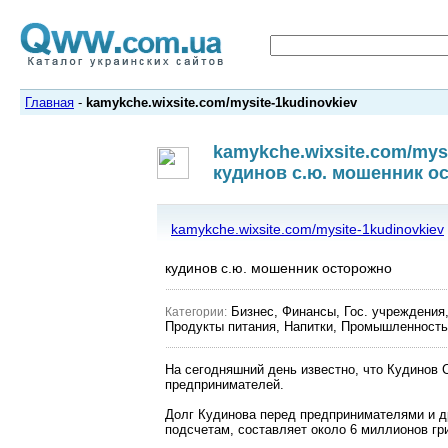
Главная
-
kamykche.wixsite.com/mysite-1kudinovkiev
kamykche.wixsite.com/mysi
кудинов с.ю. мошенник о
kamykche.wixsite.com/mysite-1kudinovkiev
кудинов с.ю. мошенник осторожно
Бизнес, Финансы, Гос. учреждения,
Категории:
Продукты питания, Напитки, Промышленность,
На сегодняшний день известно, что Кудинов
предпринимателей.
Долг Кудинова перед предпринимателями и д
подсчетам, составляет около 6 миллионов гр