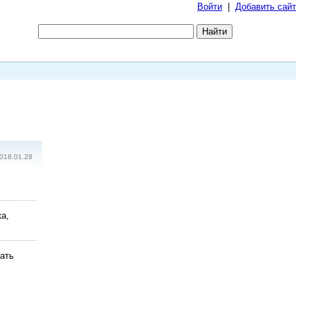
Войти
|
Добавить сайт
018.01.28
а,
ать