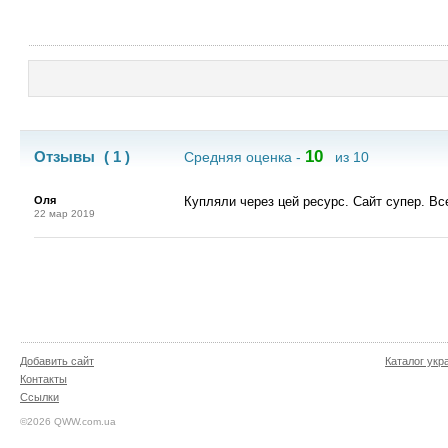
10
Отзывы
( 1 )
Средняя оценка -
из 10
Оля
Купляли через цей ресурс. Сайт супер. В
22 мар 2019
Добавить сайт
Каталог укр
Контакты
Ссылки
©2026 QWW.com.ua