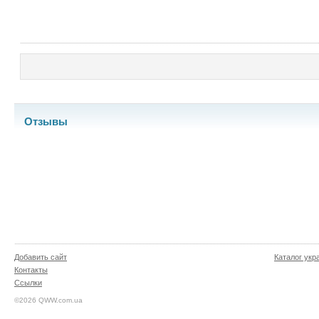
Отзывы
Добавить сайт
Каталог укр
Контакты
Ссылки
©2026 QWW.com.ua