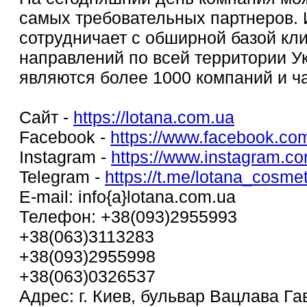
самых требовательных партнеров.
сотрудничает c обширной базой кли
направлений по всей территории У
являются более 1000 компаний и ч
Сайт -
https://lotana.com.ua
Facebook -
https://www.facebook.com/
Instagram -
https://www.instagram.c
Telegram -
https://t.me/lotana_cosmet
E-mail: info{a}lotana.com.ua
Телефон: +38(093)2955993
+38(063)3113283
+38(093)2955998
+38(063)0326537
Адрес: г. Киев, бульвар Вацлава Га