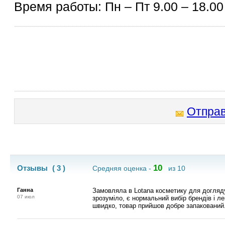
Время работы: Пн – Пт 9.00 – 18.00
Отправ
10
Отзывы
( 3 )
Средняя оценка -
из 10
Ганна
Замовляла в Lotana косметику для догляду
07 июл
зрозуміло, є нормальний вибір брендів і л
швидко, товар прийшов добре запакований