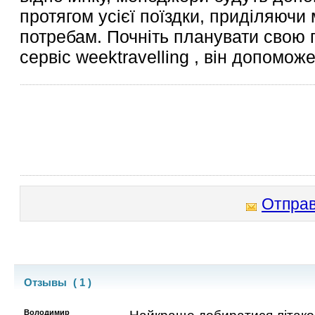
протягом усієї поїздки, приділяюч
потребам. Почніть планувати свою 
сервіс weektravelling , він допомо
Отправ
Отзывы
( 1 )
Володимир