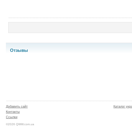
Отзывы
Добавить сайт
Каталог укр
Контакты
Ссылки
©2026 QWW.com.ua