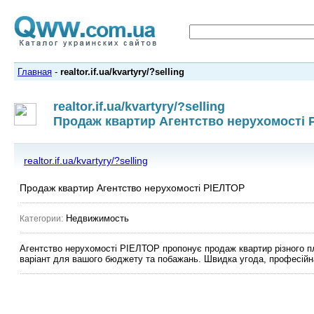
Главная
-
realtor.if.ua/kvartyry/?selling
realtor.if.ua/kvartyry/?selling
Продаж квартир Агентство нерухомості
realtor.if.ua/kvartyry/?selling
Продаж квартир Агентство нерухомості РІЕЛТОР
Недвижимость
Категории:
Агентство нерухомості РІЕЛТОР пропонує продаж квартир різного п
варіант для вашого бюджету та побажань. Швидка угода, професійна 