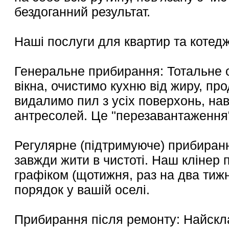
бездоганний результат.
Наші послуги для квартир та котедж
Генеральне прибирання: Тотальне 
вікна, очистимо кухню від жиру, пр
видалимо пил з усіх поверхонь, на
антресолей. Це "перезавантаження"
Регулярне (підтримуюче) прибиранн
завжди жити в чистоті. Наш клінер
графіком (щотижня, раз на два тижн
порядок у вашій оселі.
Прибирання після ремонту: Найскл