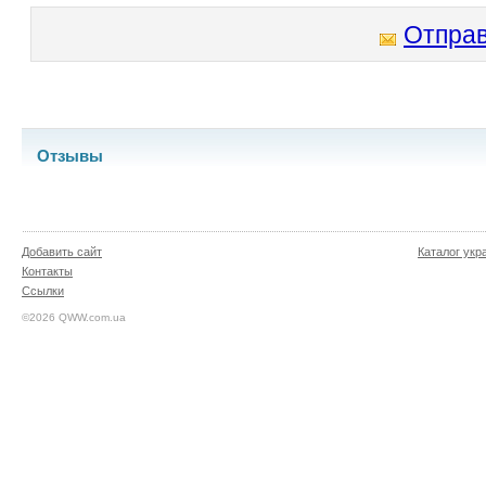
Отправ
Отзывы
Добавить сайт
Каталог укр
Контакты
Ссылки
©2026 QWW.com.ua