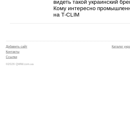
видеть такой украинский бр
Кому интересно промышленн
на T-CLIM
Добавить сайт
Каталог укр
Контакты
Ссылки
©2026 QWW.com.ua