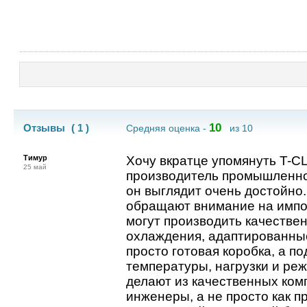
10
Отзывы
( 1 )
Средняя оценка -
из 10
Тимур
Хочу вкратце упомянуть T-CL
25 май
производитель промышленно
он выглядит очень достойно
обращают внимание на импорт
могут производить качестве
охлаждения, адаптированны
просто готовая коробка, а п
температуры, нагрузки и ре
делают из качественных комп
инженеры, а не просто как 