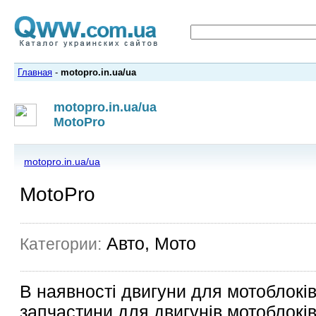
Главная
-
motopro.in.ua/ua
motopro.in.ua/ua
MotoPro
motopro.in.ua/ua
MotoPro
Авто, Мото
Категории:
В наявності двигуни для мотоблоків
запчастини для двигунів мотоблоків