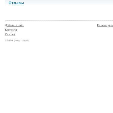
Отзывы
Добавить сайт
Каталог укр
Контакты
Ссылки
©2026 QWW.com.ua