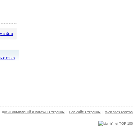
у сайта
ь отзыв
Доски объявлений и магазины Украины
Веб-сайты Украины
Web sites reviews
|
|
|