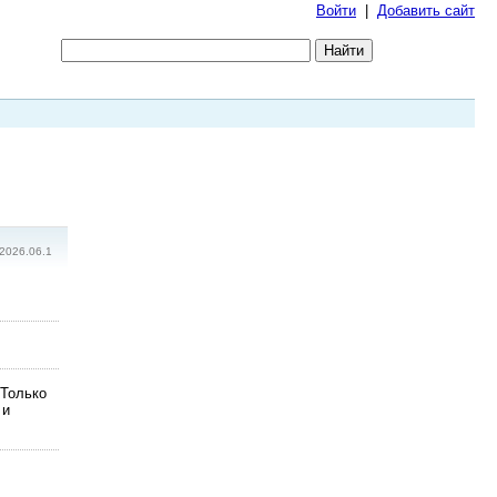
Войти
|
Добавить сайт
2026.06.1
 Только
 и