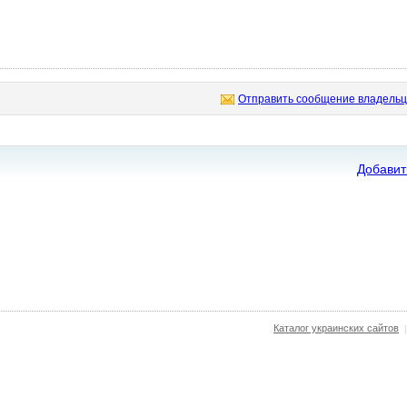
Отправить сообщение владельц
Добавит
Каталог украинских сайтов