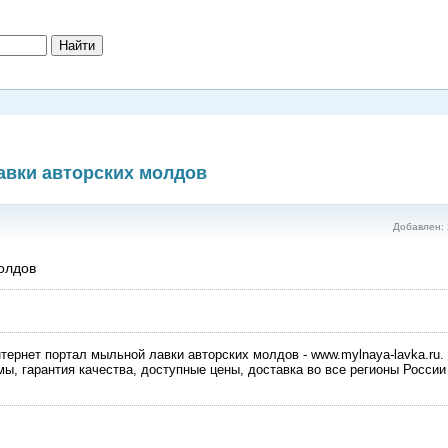
авки авторских молдов
Добавлен: 
олдов
тернет портал мыльной лавки авторских молдов - www.mylnaya-lavka.ru.
ы, гарантия качества, доступные цены, доставка во все регионы России