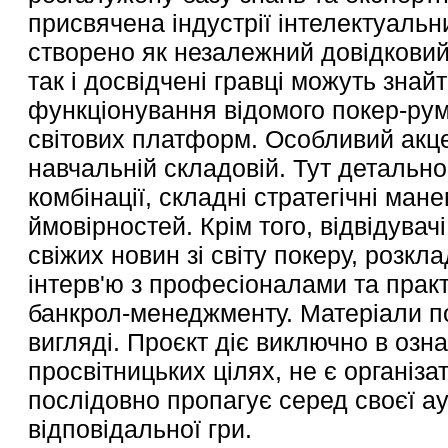
присвячена індустрії інтелектуальн
створено як незалежний довідковий 
так і досвідчені гравці можуть знай
функціонування відомого покер-рум
світових платформ. Особливий акце
навчальній складовій. Тут детальн
комбінації, складні стратегічні ман
ймовірностей. Крім того, відвідувач
свіжих новин зі світу покеру, розкла
інтерв'ю з професіоналами та пра
банкрол-менеджменту. Матеріали п
вигляді. Проєкт діє виключно в оз
просвітницьких цілях, не є організат
послідовно пропагує серед своєї а
відповідальної гри.