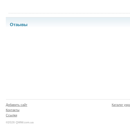
Отзывы
Добавить сайт
Каталог укр
Контакты
Ссылки
©2026 QWW.com.ua