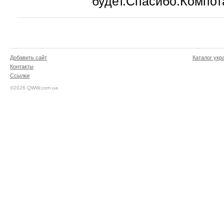
будет.Спасибо.Компота
Добавить сайт
Каталог укр
Контакты
Ссылки
©2026 QWW.com.ua