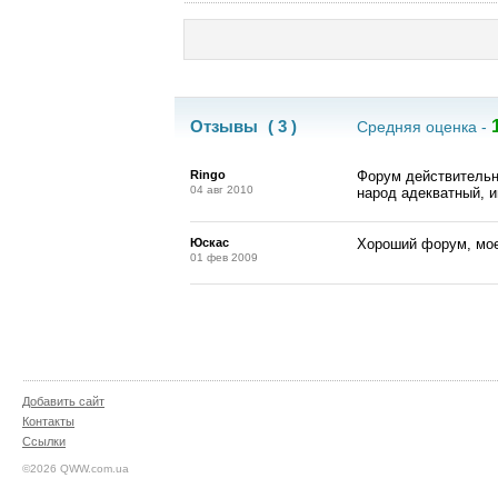
Отзывы
( 3 )
Средняя оценка -
Ringo
Форум действительн
04 авг 2010
народ адекватный, 
Юскас
Хороший форум, моего
01 фев 2009
Добавить сайт
Контакты
Ссылки
©2026 QWW.com.ua