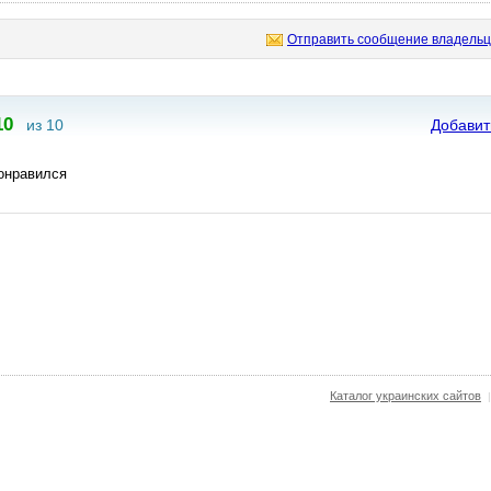
Отправить сообщение владельц
10
из 10
Добавит
понравился
Каталог украинских сайтов