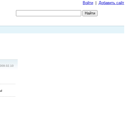
Войти
|
Добавить сайт
009.02.10
лы