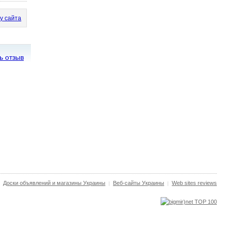
у сайта
ь отзыв
Доски объявлений и магазины Украины
Веб-сайты Украины
Web sites reviews
|
|
|