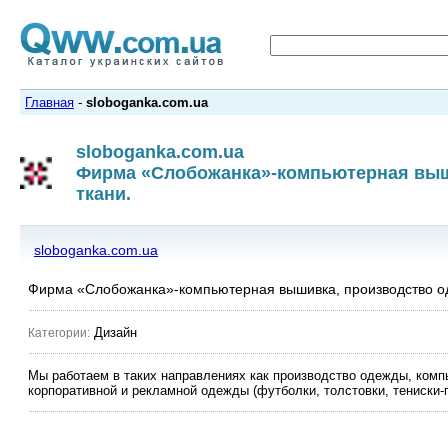
Главная
-
sloboganka.com.ua
sloboganka.com.ua
Фирма «Слобожанка»-компьютерная выши
ткани.
sloboganka.com.ua
Фирма «Слобожанка»-компьютерная вышивка, производство од
Дизайн
Категории:
Мы работаем в таких направлениях как производство одежды, комп
корпоративной и рекламной одежды (футболки, толстовки, тениски-