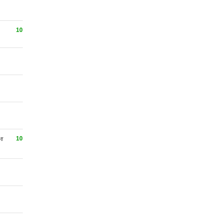
10
от
10