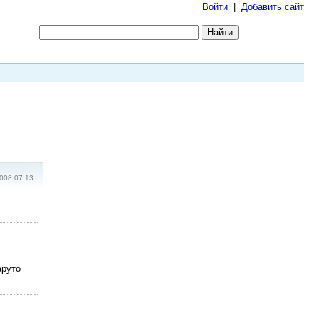
Войти
|
Добавить сайт
008.07.13
аруто