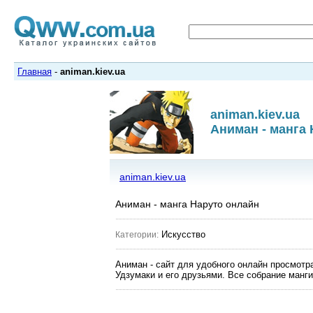
Главная
-
animan.kiev.ua
animan.kiev.ua
Аниман - манга
animan.kiev.ua
Аниман - манга Наруто онлайн
Искусство
Категории:
Аниман - сайт для удобного онлайн просмотр
Удзумаки и его друзьями. Все собрание манг