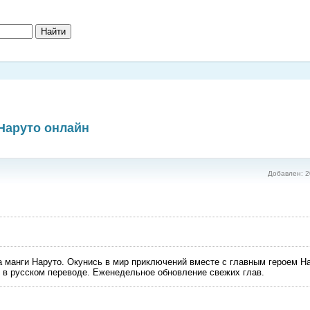
 Наруто онлайн
Добавлен: 2
а манги Наруто. Окунись в мир приключений вместе с главным героем Н
и в русском переводе. Еженедельное обновление свежих глав.