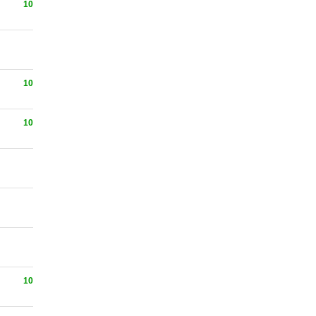
10
10
10
10