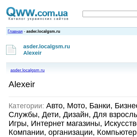
Главная
-
asder.localgsm.ru
asder.localgsm.ru
Alexeir
asder.localgsm.ru
Alexeir
Авто, Мото, Банки, Бизне
Категории:
Службы, Дети, Дизайн, Для взрослы
Игры, Интернет магазины, Искусство
Компании, организации, Компьютер