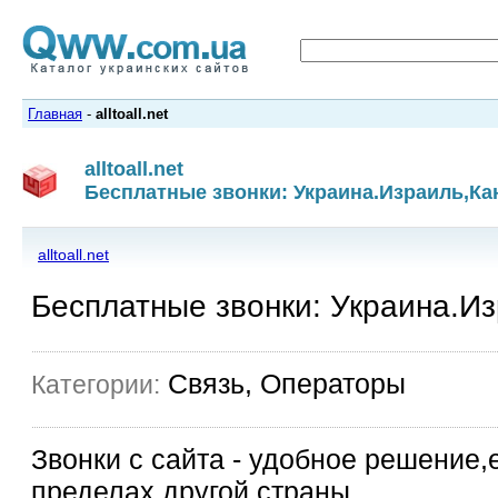
Главная
-
alltoall.net
alltoall.net
Бесплатные звонки: Украина.Израиль,К
alltoall.net
Бесплатные звонки: Украина.И
Связь, Операторы
Категории:
Звонки с сайта - удобное решение,
пределах другой страны.