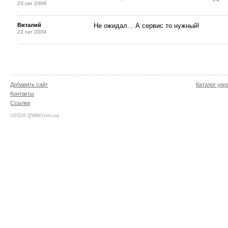
23 окт 2009
Виталий
Не ожидал... А сервис то нужный!
23 окт 2009
Добавить сайт
Каталог укр
Контакты
Ссылки
©2026 QWW.com.ua