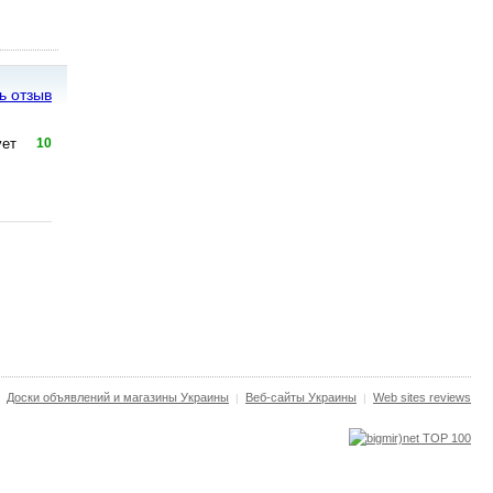
ь отзыв
ует
10
Доски объявлений и магазины Украины
Веб-сайты Украины
Web sites reviews
|
|
|