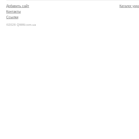
Добавить сайт
Каталог укр
Контакты
Ссылки
©2026 QWW.com.ua