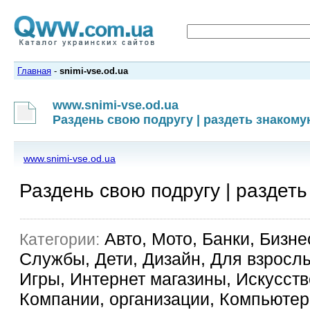
Главная
-
snimi-vse.od.ua
www.snimi-vse.od.ua
Раздень свою подругу | раздеть знаком
www.snimi-vse.od.ua
Раздень свою подругу | раздет
Авто, Мото, Банки, Бизне
Категории:
Службы, Дети, Дизайн, Для взрослы
Игры, Интернет магазины, Искусство
Компании, организации, Компьютер