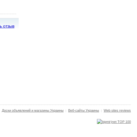
ь отзыв
Доски объявлений и магазины Украины
Веб-сайты Украины
Web sites reviews
|
|
|