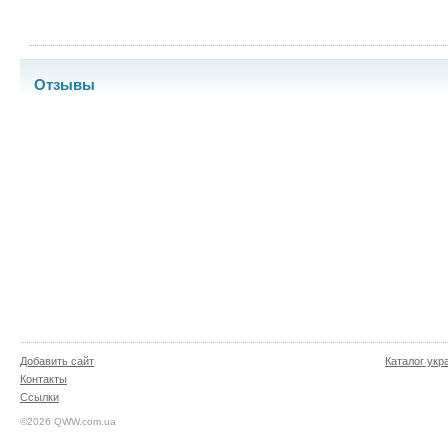
Отзывы
Добавить сайт
Каталог укр
Контакты
Ссылки
©2026 QWW.com.ua