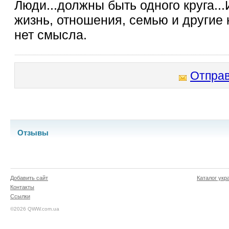
Люди...должны быть одного круга..
жизнь, отношения, семью и другие 
нет смысла.
Отправ
Отзывы
Добавить сайт
Каталог укр
Контакты
Ссылки
©2026 QWW.com.ua