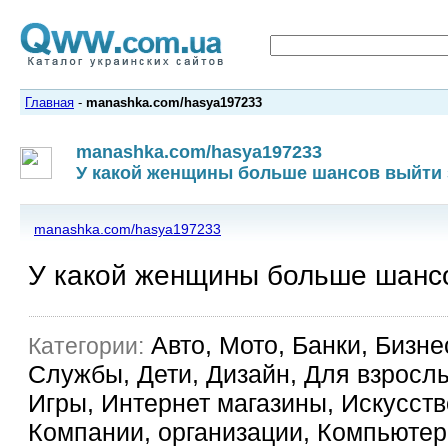
Главная
-
manashka.com/hasya197233
manashka.com/hasya197233
У какой женщины больше шансов выйти 
manashka.com/hasya197233
У какой женщины больше шанс
Авто, Мото, Банки, Бизне
Категории:
Службы, Дети, Дизайн, Для взрослы
Игры, Интернет магазины, Искусство
Компании, организации, Компьютер