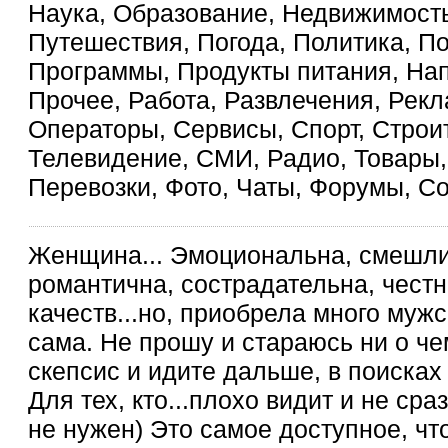
Наука, Образование, Недвижимость
Путешествия, Погода, Политика, П
Программы, Продукты питания, На
Прочее, Работа, Развлечения, Рекл
Операторы, Сервисы, Спорт, Строит
Телевидение, СМИ, Радио, Товары, 
Перевозки, Фото, Чаты, Форумы, С
Женщина... Эмоциональна, смешлив
романтична, сострадательна, честн
качеств...но, приобрела много мужск
сама. Не прошу и стараюсь ни о че
скепсис и идите дальше, в поисках 
Для тех, кто...плохо видит и не ср
не нужен) Это самое доступное, что