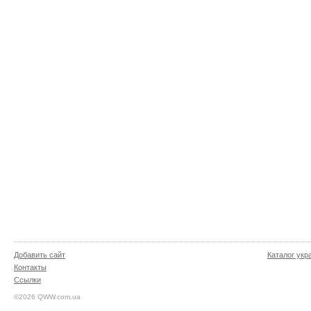
Добавить сайт
Каталог укр
Контакты
Ссылки
©2026 QWW.com.ua