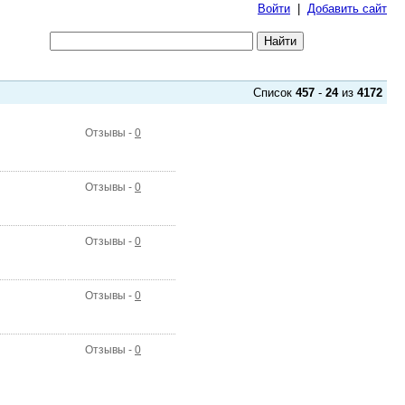
Войти
|
Добавить сайт
Список
457
-
24
из
4172
Отзывы -
0
Отзывы -
0
Отзывы -
0
Отзывы -
0
Отзывы -
0