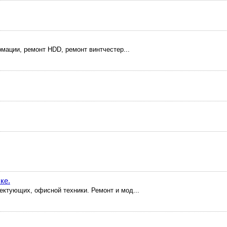
мации, ремонт HDD, ремонт винтчестер...
ке.
ктующих, офисной техники. Ремонт и мод...