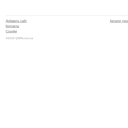
Добавить сайт
Каталог укр
Контакты
Ссылки
©2026 QWW.com.ua