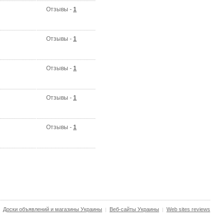
Отзывы -
1
Отзывы -
1
Отзывы -
1
Отзывы -
1
Отзывы -
1
Доски объявлений и магазины Украины
Веб-сайты Украины
Web sites reviews
|
|
|