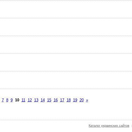
7
8
9
10
11
12
13
14
15
16
17
18
19
20
»
Каталог украинских сайтов