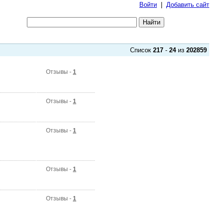
Войти
|
Добавить сайт
Список
217
-
24
из
202859
Отзывы -
1
Отзывы -
1
Отзывы -
1
Отзывы -
1
Отзывы -
1