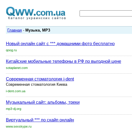
Главная
-
Музыка, MP3
Новый онлайн сайт с *** домашними фото бесплатно
qoog.ru
Китайские мобильные телефоны в РФ по выгодной цене
sotaplanet.com
Современная стоматология i-dent
Современная стоматология Киева
i-dent.com.ua
Музыкальный сайт: альбомы, треки
mp3-dj.org
Виртуальный *** по скайп онлайн
www.sexskype.ru