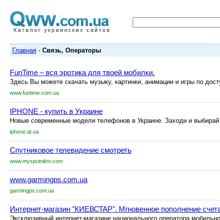
Главная
-
Связь, Операторы
FunTime – вся эротика для твоей мобилки.
Здесь Вы можете скачать музыку, картинки, анимации и игры по дос
www.funtime.com.ua
IPHONE - купить в Украине
Новые современные модели телефонов в Украине. Заходи и выбирай
iphone.at.ua
Спутниковое телевидение смотреть
www.mysputniktv.com
www.garmingps.com.ua
garmingps.com.ua
Интернет-магазин "КИЕВСТАР". Мгновенное пополнение счета в
Эксклюзивный интернет-магазине национального оператора мобильно