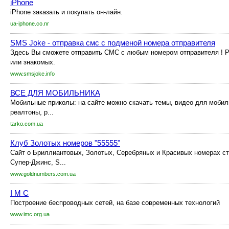
iPhone
iPhone заказать и покупать он-лайн.
ua-iphone.co.nr
SMS Joke - отправка смс с подменой номера отправителя
Здесь Вы сможете отправить СМС с любым номером отправителя ! Р
или знакомых.
www.smsjoke.info
ВСЕ ДЛЯ МОБИЛЬНИКА
Мобильные приколы: на сайте можно скачать темы, видео для мобиль
реалтоны, р...
tarko.com.ua
Клуб Золотых номеров "55555"
Сайт о Бриллиантовых, Золотых, Серебряных и Красивых номерах ст
Супер-Джинс, S...
www.goldnumbers.com.ua
I M C
Построение беспроводных сетей, на базе современных технологий
www.imc.org.ua