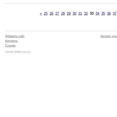
«
25
26
27
28
29
30
31
32
33
34
35
36
37
Добавить сайт
Каталог укр
Контакты
Ссылки
©2026 QWW.com.ua