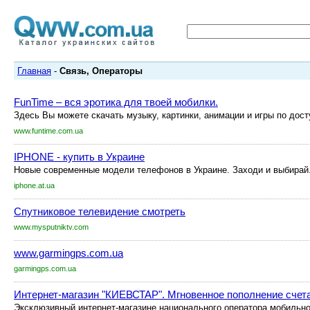
Главная
-
Связь, Операторы
FunTime – вся эротика для твоей мобилки.
Здесь Вы можете скачать музыку, картинки, анимации и игры по дос
www.funtime.com.ua
IPHONE - купить в Украине
Новые современные модели телефонов в Украине. Заходи и выбирай
iphone.at.ua
Спутниковое телевидение смотреть
www.mysputniktv.com
www.garmingps.com.ua
garmingps.com.ua
Интернет-магазин "КИЕВСТАР". Мгновенное пополнение счета в
Эксклюзивный интернет-магазине национального оператора мобильно