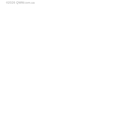
©2026 QWW.com.ua