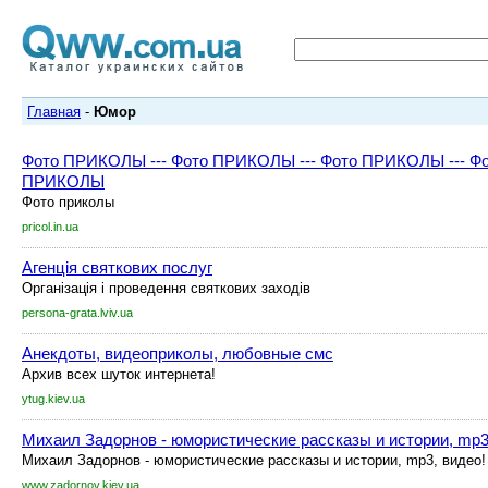
Главная
-
Юмор
Фото ПРИКОЛЫ --- Фото ПРИКОЛЫ --- Фото ПРИКОЛЫ --- Ф
ПРИКОЛЫ
Фото приколы
pricol.in.ua
Агенція святкових послуг
Організація і проведення святкових заходів
persona-grata.lviv.ua
Анекдоты, видеоприколы, любовные смс
Архив всех шуток интернета!
ytug.kiev.ua
Михаил Задорнов - юмористические рассказы и истории, mp3
Михаил Задорнов - юмористические рассказы и истории, mp3, видео!
www.zadornov.kiev.ua