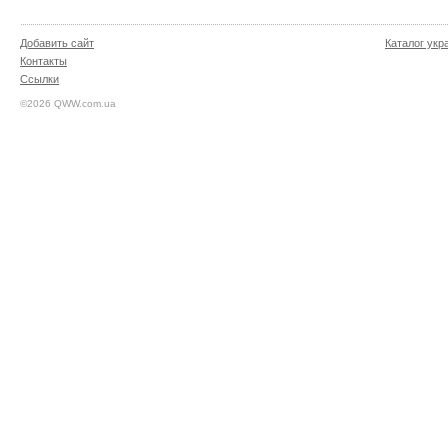
Добавить сайт
Каталог укр
Контакты
Ссылки
©2026 QWW.com.ua