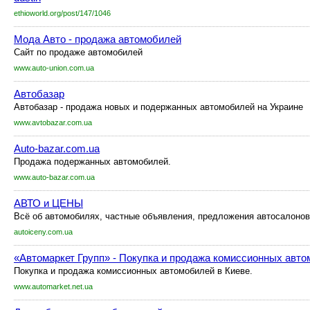
ethioworld.org/post/147/1046
Мода Авто - продажа автомобилей
Сайт по продаже автомобилей
www.auto-union.com.ua
Автобазар
Автобазар - продажа новых и подержанных автомобилей на Украине
www.avtobazar.com.ua
Auto-bazar.com.ua
Продажа подержанных автомобилей.
www.auto-bazar.com.ua
АВТО и ЦЕНЫ
Всё об автомобилях, частные объявления, предложения автосалонов
autoiceny.com.ua
«Автомаркет Групп» - Покупка и продажа комиссионных авто
Покупка и продажа комиссионных автомобилей в Киеве.
www.automarket.net.ua